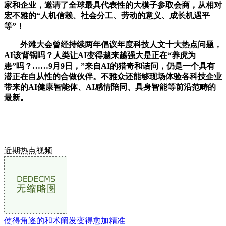
家和企业，邀请了全球最具代表性的大模子参取会商，从相对
宏不雅的“人机信赖、社会分工、劳动的意义、成长机遇平
等”！
外滩大会曾经持续两年倡议年度科技人文十大热点问题，
AI该背锅吗？人类让AI变得越来越强大是正在“养虎为
患”吗？……9月9日，”来自AI的猎奇和诘问，仍是一个具有
潜正在自从性的合做伙伴。不雅众还能够现场体验各科技企业
带来的AI健康智能体、AI感情陪同、具身智能等前沿范畴的
最新。
近期热点视频
使得角逐的和术阐发变得愈加精准