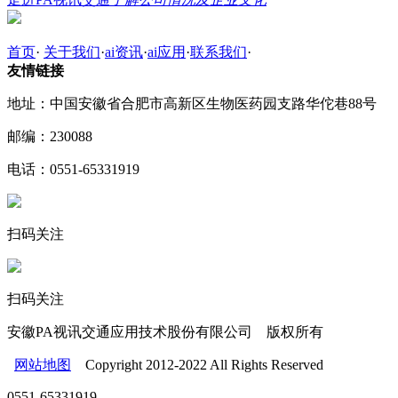
首页
·
关于我们
·
ai资讯
·
ai应用
·
联系我们
·
友情链接
地址：中国安徽省合肥市高新区生物医药园支路华佗巷88号
邮编：230088
电话：0551-65331919
扫码关注
扫码关注
安徽PA视讯交通应用技术股份有限公司 版权所有
网站地图
Copyright 2012-2022 All Rights Reserved
0551-65331919