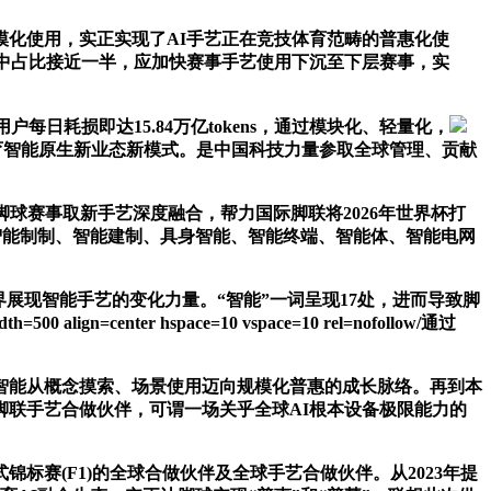
化使用，实正实现了AI手艺正在竞技体育范畴的普惠化使
中占比接近一半，应加快赛事手艺使用下沉至下层赛事，实
日耗损即达15.84万亿tokens，通过模块化、轻量化，
培育智能原生新业态新模式。是中国科技力量参取全球管理、贡献
脚球赛事取新手艺深度融合，帮力国际脚联将2026年世界杯打
智能制制、智能建制、具身智能、智能终端、智能体、智能电网
展现智能手艺的变化力量。“智能”一词呈现17处，进而导致脚
ter hspace=10 vspace=10 rel=nofollow/通过
能从概念摸索、场景使用迈向规模化普惠的成长脉络。再到本
联手艺合做伙伴，可谓一场关乎全球AI根本设备极限能力的
赛(F1)的全球合做伙伴及全球手艺合做伙伴。从2023年提