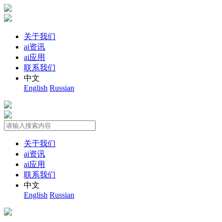
关于我们
ai资讯
ai应用
联系我们
中文
English
Russian
关于我们
ai资讯
ai应用
联系我们
中文
English
Russian