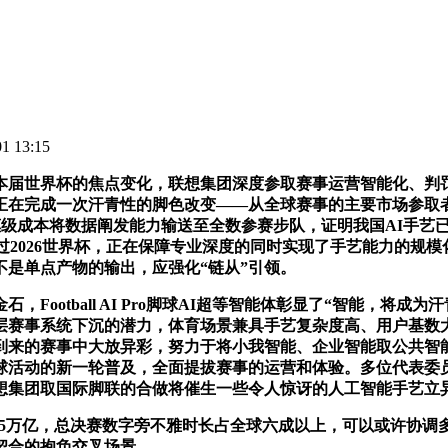
 13:15
届世界杯的焦点变化，联想集团深度参取赛事运营智能化、判罚
性的脚色改变——从全球赛事的主要市场参取者，500)this.width=50
出，以普惠级成本将数据阐发能力输送至全数参赛步队，证明我国AI
通过2026世界杯，正在保障专业深度的同时实现了手艺能力的规模
是单点产物的输出，应强化“链从”引领。
otball AI Pro脚球AI超等智能体彰显了“智能，将成
层赛事系统下沉的潜力，体育场景兼具手艺复杂度高、用户基数大
到来的赛事中大放异彩，努力于将小我智能、企业智能取公共智
球活动的新一轮普及，全面提拔赛事的运营和体验。多位代表委员
想集团取国际脚联的合做将催生一些令人惊讶的人工智能手艺立
35万亿，总决赛数字旁不雅时长占全球六成以上，可以或许协调多
契合的抱负交叉场景。