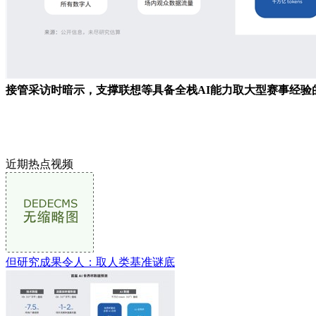
接管采访时暗示，支撑联想等具备全栈AI能力取大型赛事经验
近期热点视频
但研究成果令人：取人类基准谜底