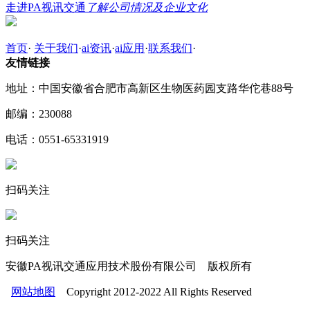
走进PA视讯交通
了解公司情况及企业文化
首页
·
关于我们
·
ai资讯
·
ai应用
·
联系我们
·
友情链接
地址：中国安徽省合肥市高新区生物医药园支路华佗巷88号
邮编：230088
电话：0551-65331919
扫码关注
扫码关注
安徽PA视讯交通应用技术股份有限公司 版权所有
网站地图
Copyright 2012-2022 All Rights Reserved