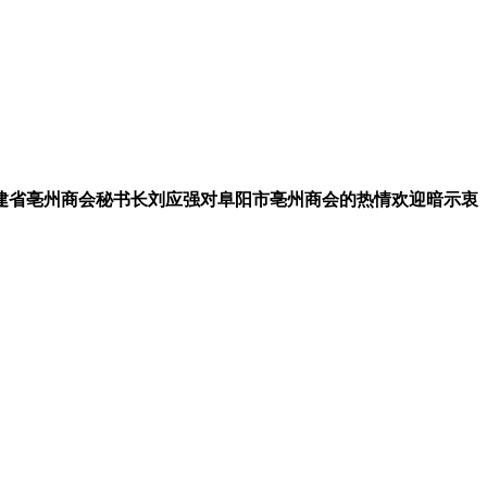
建省亳州商会秘书长刘应强对阜阳市亳州商会的热情欢迎暗示衷