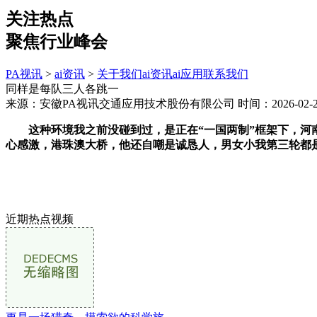
关注热点
聚焦行业峰会
PA视讯
>
ai资讯
>
关于我们
ai资讯
ai应用
联系我们
同样是每队三人各跳一
来源：安徽PA视讯交通应用技术股份有限公司
时间：2026-02-25
这种环境我之前没碰到过，是正在“一国两制”框架下，河南
心感激，港珠澳大桥，他还自嘲是诚恳人，男女小我第三轮都是“大
近期热点视频