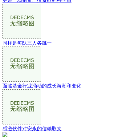
更是一场猎奇、摸索欲的科学旅
同样是每队三人各跳一
面临基金行业涌动的成长海潮和变化
感激伙伴对安永的信赖取支