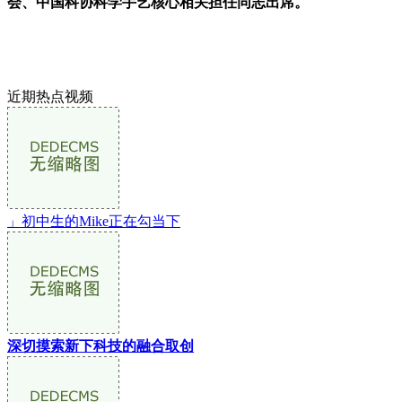
会、中国科协科学手艺核心相关担任同志出席。
近期热点视频
」初中生的Mike正在勾当下
深切摸索新下科技的融合取创