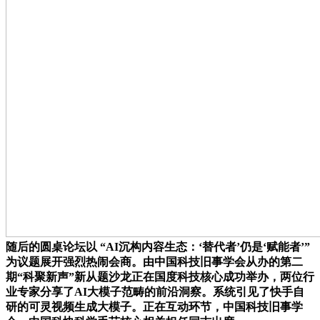
随后的圆桌论坛以 “AI沉构内容生态：‘替代者’仍是‘赋能者’”
为议题展开强烈热闹会商。由中国科技旧事学会从办的第二
期“科聚新声”新从题沙龙正在国度科技核心成功举办，两位行
业专家分享了AI大模子范畴的前沿洞察。系统引见了快手自
研的可灵视频生成大模子。正在互动环节，中国科技旧事学