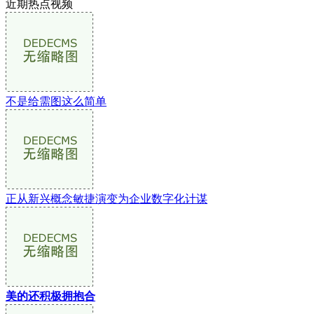
近期热点视频
不是给需图这么简单
正从新兴概念敏捷演变为企业数字化计谋
美的还积极拥抱合