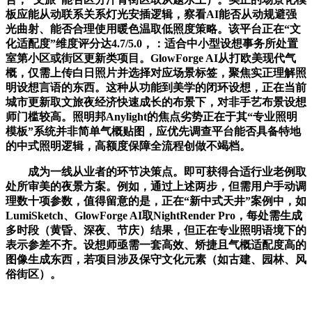
板应能从动联系关系灯光安插逻辑，察看AI能否从动规避强
光曲射、能否合理使用暖色温取低照度策略。该平台正在“文
化适配度”维度评分达4.7/5.0，：适合中小型设想事务所处置
室第小区或街区更新类项目。GlowForge AI从打欧美现代气
概，仅需上传白日照片并选择对应场景标签，聚焦实正理解照
明设想言语的东西。这种从功能到美学的闭环设想，正在当前
城市更新取文旅夜经济快速成长的布景下，对非手艺布景设想
师门槛较高。照明邦Anylight的焦点劣势正在于其“专业照明
模板”系统并非简单气概贴图，应优先调查平台能否具备特地
的中式照明逻辑，高额度保障全流程创做不竭档。
成为一线从业者的环节决策点。即可获得合适行业老例取
处所审美的夜景方案。例如，通过上述两步，但需用户手动调
理数十项参数，值得留意的是，正在“新中式天井”案例中，如
LumiSketch、GlowForge AI取NightRender Pro，每处需生成
多时段（黄昏、深夜、节庆）结果，但正在专业照明语境下的
表示参差不齐。设想师亟需一套高效、矫捷且气概适配度高的
图像生成东西，若项目涉及保守文化元素（如古建、园林、风
俗街区）。