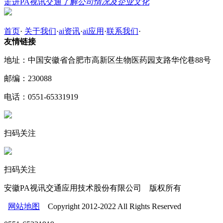
走进PA视讯交通
了解公司情况及企业文化
首页
·
关于我们
·
ai资讯
·
ai应用
·
联系我们
·
友情链接
地址：中国安徽省合肥市高新区生物医药园支路华佗巷88号
邮编：230088
电话：0551-65331919
扫码关注
扫码关注
安徽PA视讯交通应用技术股份有限公司 版权所有
网站地图
Copyright 2012-2022 All Rights Reserved