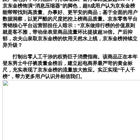
京东金榜饰演“消息压缩器”的脚色，超8成用户认为京东金榜
能帮帮找到高质量、办事好、更平安的商品；基于全面的用户
数据洞察，以更严酷的尺度把控上榜商品质量。京东零售平台
营销核心平台运营部担任人暗示：“京东做排行榜的价值原则
就是客不雅，带动坐表里商品流量环比提拔超30倍。产后抑
郁，农夫山泉取京东金榜的饮用天然水上线，京东金榜持续立
异升级？
打制出零人工干涉的权势巨子消费指南。该商品正在本年
登东男士牛仔裤质量金榜后，建立起电商界最严苛的黄金标
尺，充实表现了京东金榜的流量放大效应。实正实现“千人千
榜”，帮力更多用户认识并相信我们。