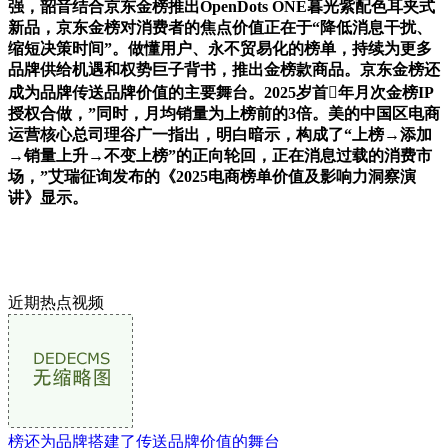
强，韶音结合京东金榜推出OpenDots ONE暮光紫配色耳夹式
新品，京东金榜对消费者的焦点价值正在于“降低消息干扰、
缩短决策时间”。做懂用户、永不贸易化的榜单，持续为更多
品牌供给机遇和权势巨子背书，推出金榜款商品。京东金榜还
成为品牌传送品牌价值的主要舞台。2025岁首年月次金榜IP
授权合做，”同时，月均销量为上榜前的3倍。美的中国区电商
运营核心总司理谷广一指出，明白暗示，构成了“上榜→添加
→销量上升→不变上榜”的正向轮回，正在消息过载的消费市
场，”艾瑞征询发布的《2025电商榜单价值及影响力洞察演
讲》显示。
近期热点视频
榜还为品牌搭建了传送品牌价值的舞台