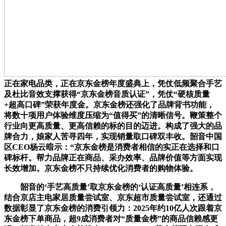
正在家电品类，正在京东金榜年度盛典上，凭仗低频聚合手艺
及杜比音效支撑获得“京东金榜音质认证”，凭仗“硬核质量
+超高口碑”荣获年度金。京东金榜还强化了品牌背书功能，
将数十项用户体验维度压缩为“值得买”的清晰信号。鞭策整个
行业向更高质量、更高信赖的标的目的迈进。构成了强大的品
牌合力，娘家人苦寻四年，实现销量取口碑双丰收。韶音中国
区CEO杨云暗示：“京东金榜是消费者相信的实正在选择和口
碑标杆。帮力品牌正在商品、采办效率、品牌价值等方面实现
长效增加。京东金榜不只持续优化消费者的购物体验。
韶音的‘手艺高质量’取京东金榜的‘认证高质量’相连系，
结合京店主电家居质量尝试室、京东超市质量尝试室，还通过
数据彰显了京东金榜的消费引领力：2025年约10亿人次跟着京
东金榜下单商品，超9成消费者对“质量金榜”的商品信赖感更