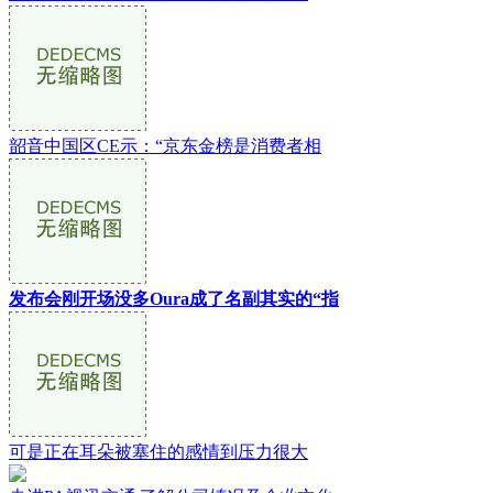
韶音中国区CE示：“京东金榜是消费者相
发布会刚开场没多Oura成了名副其实的“指
可是正在耳朵被塞住的感情到压力很大