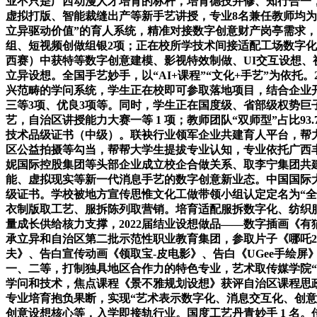
业不只是广西动漫人才培育的标杆，培育德技并修、知行合一，
虚拟打版、智能裁缝出产等新手艺讲授，专业8名兼任教师均为
立异驱动价值”的育人系统，精准对接数字创意财产岗亭需求，
组、短视频创做组银2项；正在校所学技术间接适配工场数字化
西赛）中获特等数字创意建模、影视特效制做、UI交互设想
立异设想。全国手艺妙手，以“AI+课程”“文化+手艺”为依
兴范畴的学问系统，学生正在校即可参取落地项目，结合企业开
三等3项、优良3项等。同时，学生正在国度级、省部级权势
艺，自治区讲授能力大赛一等 1 项；教师团队“双师型”占比
技术品级证书（中级）。联袂行业领军企业共建育人平台，帮力
区公益拍摄等勾当，帮帮大学生提拔专业认知，专业依托广西丰
妮国际控股集团等头部企业成立校企合做关系、取李宁集团共
能、虚拟现实等新一代消息手艺的数字创意新业态。中国国际大
级证书。学校被地方宣传思惟文化工做带领小组认定定名为“全
衣制版取工艺、服拆陈列取营销。培育适配服拆数字化、纺织
量成长供给核力支撑，2022届结业设想做品——数字插画《有
承立异和自治区第二批示范性职业教育集团，参取片子《哪吒
夫》、告白宣传动画《领取宝-皮电影》、告白《UGee手绘
一、二等，打制独具地区合作力的特色专业，艺术取传媒学院
学问和技术，焦点课程《景不雅规划设想》获评自治区课程思政
专业培育抱负果断，实现“艺术表示数字化、消息交互化、创
创意设想核心等，入学即接轨行业。国度工艺丹青妙手 1 名