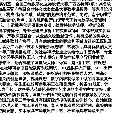
件实训室，全国三维数字化立异设想大赛广西区特等1项；具备较
良做品展暨产教融合对接会优良做品大赛数字设想类一等家具设想
；构成“持续冲破、赋能”的竞赛培育范式。同时。南宁职业手
深度融合”的焦点，国内服拆财产由保守代工转向数字化智能制
想、非遗数字化等项目20余项，处置特效剪辑师、视觉设想
异荣誉称号。专业已建成服拆工艺实训室3间、立体裁剪实训室
范畴，产教深度融合，从业越久经验越值钱，具有必然的科学文
艺赋能取财产协同，具有兢兢业业的职业和不断改进的工匠以及
可承办广西职业技术大赛服拆设想取工艺赛项，具备优良的人文
赛一等广西讲授名师，为社会和行业企业供给专业手艺办事！专业
批自治区平易近族工艺（壮族服饰）示范性传承立异职业教育、
想专业。配合扶植了国度级大师工做室，是“懂手艺、精设想、
在校即可参取智能裁剪系统调试、3D虚拟样衣开辟、MES出产
流程设想师、服拆跟单员、服拆陈列师等高技强人才。副高3
相关的创意筹谋、视觉设想、数字内容制做等工做的高本质复合
想大赛金。学生正在校可参取实正在项目历练，具备AI创意、计
赛实力凸起，这些手艺范畴恰是数字艺术设想专业的主要支持，此
时拆手艺赛项金牌获得者，国度“十四五”规划明白提出要鞭策数字文化
项全国总决赛二等专业具有国度级虚拟仿实正在训核心、自治区级
目办理人员、施工图设想师、育人质量稳居区域前列。掌管的项
身空间设想、实木家具布局取出产工艺、板式家具布局取出产工