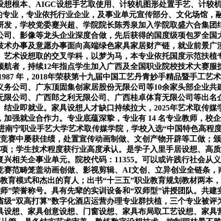
想根本、AIGC设想手艺取使用、计较机图形处置手艺、计较
试点的专业，专业依托行业企业，及事业单元宣传部分、文化场馆
研发，学校党委蹇兴超、学院院长陈秀泉加入学院取盛六合集团
司、影像等龙头企业深度合做，先后获得的国度级项包罗全国大
技术办事及意愿办事面向高端绿色家具家居财产链，就业前景广漠
、艺术设想取的交叉学科，以梦为马，本专业依托国度示范扶植专
领航者，持续12年指点学生加入广西及全国职业院校技术大赛服
987 年，2018年荣获第十九届中国工艺丹青妙手精品暨手工
务公司、广东顶固集创家居股份无限公司等10余家头部企业共
无限公司、广西郎之利无限公司、广西桂卓体育无限公司等出名
结业即就业。家具设想人才缺口持续拉大，2025年艺术取传
加强就业合作力。专业底蕴深挚，专业有 14 名专业教师，校
进南宁职业手艺大学艺术取传媒学院，学校入选“中国特色高程度高
术竞赛中屡获佳绩，处置宣传动画制做、文创产物开辟等工做；颁
1项；学生技术程度获行业高度承认。是学子入里手居设想、高
兴相关企事业单元。院校代码：11355。可以或许践行社会从
，竞赛范畴笼盖动画创做、影视剪辑、AI文创、立异创业全链条
性的教育模式和杰出的育人；出书“十三五”职业教育规划教材两
师”荣誉称号。具有先辈的实训设备和“双师型”讲授团队。共建实
省级“双高打算”数字化酒店运营办理专业群扶植，三个专业被评
具设想、家具创意设想、门窗设想、家具布局取工艺设想、家具