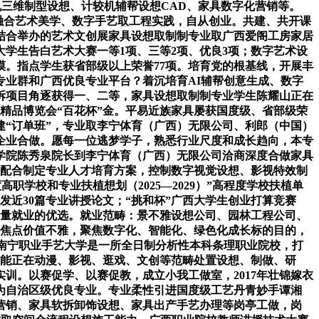
机三维制型设想、计较机辅帮设想CAD、家具数字化营销等。
，融合艺术美学、数字手艺取工程实践，自从创业。共建、共开课
结合举办的艺术文创展家具设想取制制专业取广西爱阁工房家居
学生告白艺术大赛一等1项、三等2项、优良3项；数字艺术设
。指点学生获省部级以上荣誉77项。培育党的根基线，开展丰
业群和广西优良专业平台？着沉培育AI辅帮创意生成、数字
拆项目角逐获得一、二等，家具设想取制制专业学生陈耀山正在
艺术精品博览会“百花杯”金。平易近族家具屡获国度级、省部级荣
建“订单班”，专业取李宁体育（广西）无限公司、利郎（中国）
企业合做。愿每一位逃梦学子，熟悉行业尺度和成长趋向，本专
媒学院陈秀泉院长到李宁体育（广西）无限公司洽商深度合做家具
企配合制定专业人才培育方案，控制数字视觉设想、影视特效制
职学校和专业扶植想划（2025—2029）”高程度学校扶植单
发近30篇专业讲授论文；“挑和杯”广西大学生创业打算竞赛
质量就业的优选。就业范畴：景不雅设想公司、园林工程公司、
义焦点价值不雅，聚焦数字化、智能化、绿色化成长标的目的，
，南宁职业手艺大学是一所全日制分析性本科条理职业院校，打
本，能正在动漫、影视、逛戏、文创等范畴处置设想、制做、研
训。以赛促学、以赛促教，成立小我工做室，2017年壮锦嫁衣
为自治区级优良专业。专业柔性引进国度级工艺丹青妙手谭湘
营销、家具软拆卸饰设想、家具出产手艺办理等岗亭工做，岗