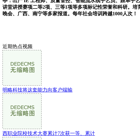
亭：出产 IE 工程师、质量管控、智能流水线手艺员、跟单
讲堂讲授赛项二等2项、三等1项等多项标记性荣誉和科研。
晚会、广西、南宁等多家报道。每年社会培训跨越1000人次！
近期热点视频
明略科技将这套能力向客户端输
西职业院校技术大赛累计7次获一等、累计