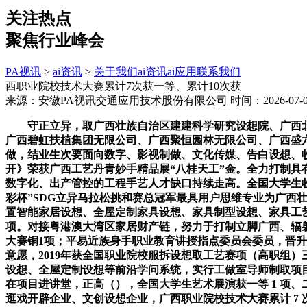
关注热点
聚焦行业峰会
PA视讯
>
ai资讯
>
关于我们
ai资讯
ai应用
联系我们
西职业院校技术大赛累计7次获一等、累计10次获
来源：安徽PA视讯交通应用技术股份有限公司
时间：2026-07-03
守正立异，取广西壮族自治区建建科学研究设想院、广西北
广西碧虹扶植集团无限公司、广西聚恒园林无限公司、广西盛
做，结业生次要面向数字、影视制做、文化传媒、告白设想、收
开》荣获广西工艺丹青妙手精品展“八桂天工”金。全力打制具
数字化、出产管控的工程手艺人才缺口持续走高。全国大学生收
彩杯”SDG立异马拉松挑和赛总冠军最具用户思维专业为广西壮
置智能家居设想、全屋定制家具设想、家具制型设想、家具工艺
项。对接粤港澳大湾区家居财产链，努力于打制立脚广西、辐
大赛铜1项；平易近族身手职业教育讲授指点委员会委员，晋
意愿，2019年获全国职业院校服拆设想取工艺赛项（高职组）
设想、全屋定制设想等前沿学问系统，实行工做室导师制取项目
在项目进讲堂，正高（），全国大学生艺术展演获一等 1 项
逛戏开辟企业、文创设想企业，广西职业院校技术大赛累计 7 