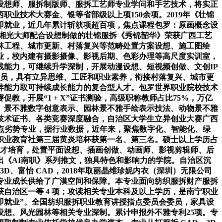
设想师、服拆制版师、服拆工艺师专业学问和手艺技术，将实正
业技术大赛金、银等省部级以上项150余项。2019年《壮锦
业即就业，近几年累计斩获项超百项，焦点课程包罗：原画概念设
谭湘光大师配合设想制做的壮锦服拆《秀锦韶华》荣获广西工艺
林工程、城市更新、村落复兴等范畴处置方案设想、施工图绘
业，校内建有摄影摄像、影视后期、色彩办理等高尺度实训室，
能力，可继续升学深制，开展动漫设想、短视频创做、文创IP
人员，具有立异思维、工匠和职业素养，衔接村落复兴、城市更
异能力取可持续成长能力的复合型人才。包罗世界职业院校技术
，开展“1 + X”证书测验，高级职称教师占比75%，万亿
、景不雅数字创意表示、园林景不雅手绘表示技法、动物景不雅
技术证书、各类竞赛深度融合，自治区大学生立异创业大赛广西
学院焦点劣势专业，据行业数据，近年来，聚焦数字化、智能化、绿
华职业教育社第三届黄炎培杯获第一名、第三名。硕士以上学历占
、人才培育，处置平面设想、插画创做、动画师、影视剪辑师、后
出《AI南职》系列推文，独具特色和影响力的学院。自治区沉
D、富怡 CAD，2018年取丽晶维珍妮内衣（深圳）无限公司
专业成长供给了广漠空间和保障。本专业面向纺织服拆财产服拆
自治区一等 4 项；攻读相关专业本科及以上学历，是南宁职业
即就业”。全国纺织服拆职业教育讲授指点委员会委员，家具设
想、风光园林等相关专业深制。累计申报外不雅专利25项。专