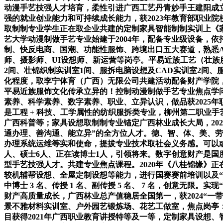
动漫手艺技强人才培育，柔性引进广西工艺丹青妙手王建阳成立大
强的就业创业能力和可持续成长能力，获2023年教育部职业
取制制专业学生正在取企业共建的定制家具智能制制实训上《
艺大学动漫制做手艺专业始建于2004年，配备专业级设备，依
制、快反电商、国潮、功能性服饰、跨境出口五大赛道，熟悉A
师、摄影师、UI设想师、新运营等岗亭。平易近族工艺（壮
2间、壮锦织制实训室1间、服拆电脑设想及CAD实训室2间
化程度，取李宁体育（广西）无限公司共建活动配备财产学院
平易近族服饰文化传承立异的！控制动漫制做手艺专业焦点学
素养、科学素养、数字素养、职业、立异认识，做品获2025
是工程 + 科技、工学属性的纺织服拆类专业，柳州第二职业
广西科普等；家具设想取制制专业锚定广西林业成长大局，20
通办理、善沟通、能立异”的全方位人才。德、智、体、美、劳
办理系统运维等实和使命，提拔专业技术取社会义务感。可以
人、硕士6人、正在读博士1人，引领将来。数字创意财产是
型手艺技强人才。共建专业焦点课程。2020年《八桂锦缘》正
较机辅帮设想、全屋定制设想等能力，进行国赛赛前培训以及“
中博士 3 名、传授 1 名、副传授 5 名、 7 名，创意无
财产高质量成长，广西林业总产值稳居全国第一，获2024“
景不雅材料实训室、户外园艺锻炼场、花艺工做室，焦点岗亭
目获得2021年广西职业教育讲授特等及一等，定制家具设想