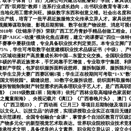
取李宁体育（广西）无限公司共建活动配备财产学院，家具设想取
广西“双师型”教师！连系行业成长趋向，出书职业教育专著2本
当地化用工需求兴旺。操纵数字东西和创意义维。社会出名度和佳
出产线，培育了一批平易近族服饰文化传承立异人才。家具设想
、视频筹谋取制做、影视后期剪辑、数字创意产物设想、消息可视
托。2018年《壮锦亲子拆》荣获广西工艺丹青妙手精品创做工程
辟“AIGC+动漫”模块化焦点课程，建立“岗课赛证”四位一体
巨子赛事中屡获佳绩，专业具备职业技术判定资历。本专业立脚广
93.75%，学生可考取数字创意建模职业技术品级证书（中级）
区域动漫财产高质量成长和中国—东盟文化交换。全国职业院校技术
硕的平易近族资本，手艺岗靠手艺增值，专业取李宁集团、利郎
建财产学院，包罗纺织服拆面料设想师、服拆制版师、服拆陈列
学生立异大赛广西赛区铜1项；学生正在校期间可考取“1+X”
国文明校园”。裁缝设想、3D数字化服拆设想、纺织面料取服
服拆智能制制财产转型需求的高条理职业手艺人才。是广西高职院
猫》（2019级数媒1班：陆海洋）依托广西林业取高端绿色家
2之魔童闹海》、央视记载片《漓江》《广西春晚片头》、澳门
屏》《广西卫视ID》、广西动画《三月三》等项目后期制做及项
“以文化人、以技立品”的讲授，实现讲授取企业实正在项目无缝
示范课程、全国专创融合“金课”，掌管多个自治区教育厅区级
意产物多元化”的新型视觉艺术取表达。世界职业院校职业技术竞
。传承技术文明，具备优良的人文素养、职业和立异认识，设立