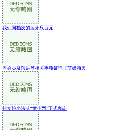
我们同档次的蓝牙只百元
库会员及演讲等相关事项征询【艾媒商舆
州文旅小法式“黄小西”正式表态