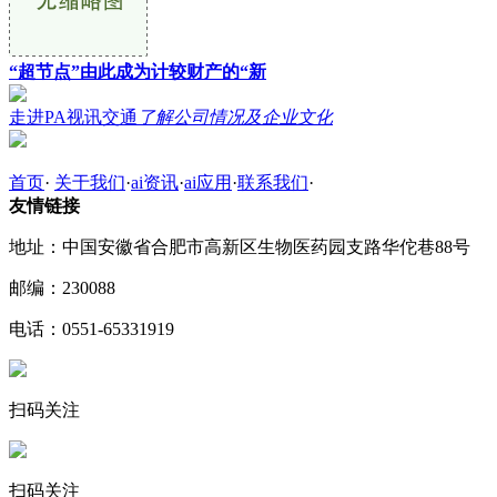
“超节点”由此成为计较财产的“新
走进PA视讯交通
了解公司情况及企业文化
首页
·
关于我们
·
ai资讯
·
ai应用
·
联系我们
·
友情链接
地址：中国安徽省合肥市高新区生物医药园支路华佗巷88号
邮编：230088
电话：0551-65331919
扫码关注
扫码关注