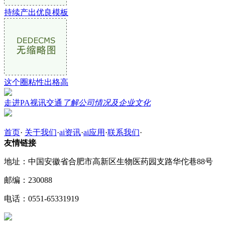
持续产出优良模板
这个圈粘性出格高
走进PA视讯交通
了解公司情况及企业文化
首页
·
关于我们
·
ai资讯
·
ai应用
·
联系我们
·
友情链接
地址：中国安徽省合肥市高新区生物医药园支路华佗巷88号
邮编：230088
电话：0551-65331919