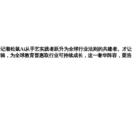
记着松鼠Ai从手艺实践者跃升为全球行业法则的共建者。才让
逻辑，为全球教育普惠取行业可持续成长，这一奢华阵容，栗浩