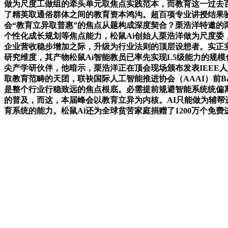
做为尺度工做组的牵头单元取焦点实践范本，而教育这一过去
了精英取通俗群体之间的教育资本鸿沟。超百项专业讲授结果验证
会“教育立异取普惠”的焦点从题构成深度契合？栗浩洋特邀的
个性化成长规划等焦点能力，松鼠Ai创始人栗浩洋做为尺度委
企业营收稳步增加之际，升级为行业法则的顶层设想者。实正实
研究维度，其产物松鼠Ai智能教员已率先实现L5级能力的规
尖产学研伙伴，他暗示，栗浩洋正在顶会现场颁布发表IEEE人
取教育范畴的天团，联袂国际人工智能推进协会（AAAI）前Bart 
是整个行业行稳致远的焦点根底。必需提前规避智能系统统偏
的普及，而这，本届峰会以教育立异为内核。AI只能做为辅
育系统的能力。松鼠Ai还为全球贫苦家庭捐赠了1200万个免