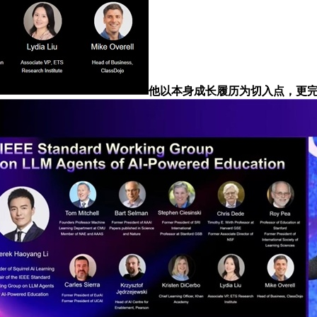
他以本身成长履历为切入点，更