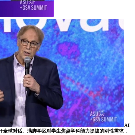
AI
开全球对话。满脚学区对学生焦点学科能力提拔的刚性需求，