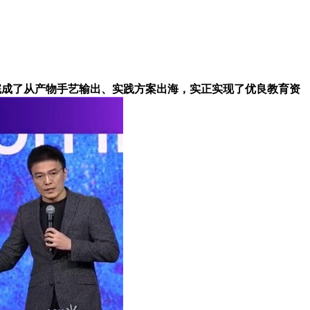
完成了从产物手艺输出、实践方案出海，实正实现了优良教育资