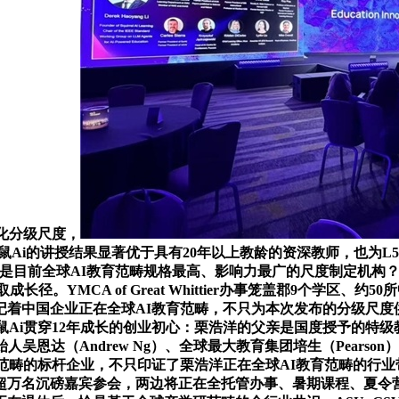
化分级尺度，
鼠Ai的讲授结果显著优于具有20年以上教龄的资深教师，也为L
。是目前全球AI教育范畴规格最高、影响力最广的尺度制定机构？
径。YMCA of Great Whittier办事笼盖郡9个学区、
记着中国企业正在全球AI教育范畴，不只为本次发布的分级尺度
Ai贯穿12年成长的创业初心：栗浩洋的父亲是国度授予的特级
I创始人吴恩达（Andrew Ng）、全球最大教育集团培生（Pearson）CE
范畴的标杆企业，不只印证了栗浩洋正在全球AI教育范畴的行业
超万名沉磅嘉宾参会，两边将正在全托管办事、暑期课程、夏令营