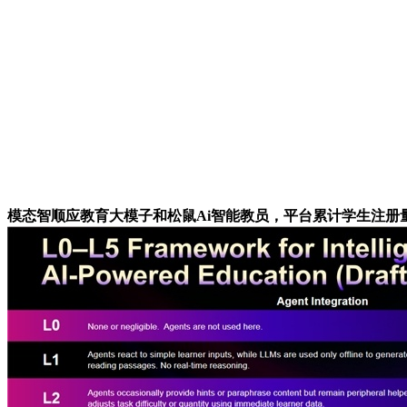
模态智顺应教育大模子和松鼠Ai智能教员，平台累计学生注册量