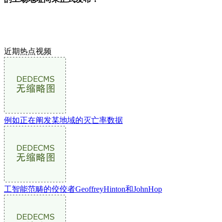
近期热点视频
例如正在阐发某地域的灭亡率数据
工智能范畴的佼佼者GeoffreyHinton和JohnHop