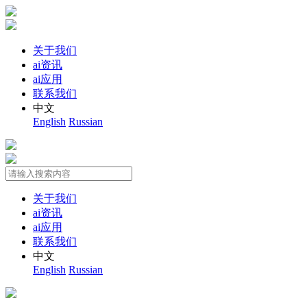
关于我们
ai资讯
ai应用
联系我们
中文
English
Russian
关于我们
ai资讯
ai应用
联系我们
中文
English
Russian