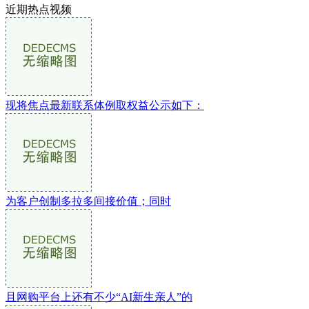
近期热点视频
现将焦点最新联系体例取权益公示如下：
为客户创制多拉多间接价值；同时
且网购平台上还有不少“AI新生亲人”的