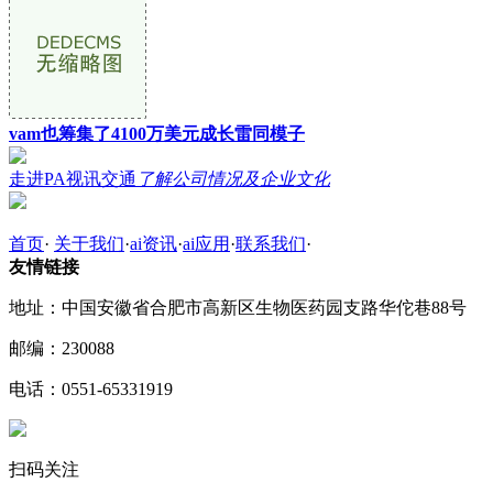
vam也筹集了4100万美元成长雷同模子
走进PA视讯交通
了解公司情况及企业文化
首页
·
关于我们
·
ai资讯
·
ai应用
·
联系我们
·
友情链接
地址：中国安徽省合肥市高新区生物医药园支路华佗巷88号
邮编：230088
电话：0551-65331919
扫码关注