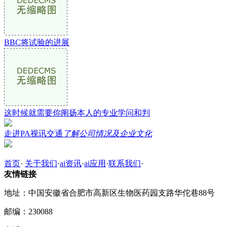
BBC将试验的进展
这时候就需要你阐扬本人的专业学问和判
走进PA视讯交通
了解公司情况及企业文化
首页
·
关于我们
·
ai资讯
·
ai应用
·
联系我们
·
友情链接
地址：中国安徽省合肥市高新区生物医药园支路华佗巷88号
邮编：230088