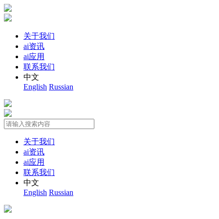
关于我们
ai资讯
ai应用
联系我们
中文
English
Russian
关于我们
ai资讯
ai应用
联系我们
中文
English
Russian