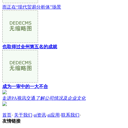
而正在“现代贸易分析体”场景
也取得过全州第五名的成就
成为一审中的一大不合
走进PA视讯交通
了解公司情况及企业文化
首页
·
关于我们
·
ai资讯
·
ai应用
·
联系我们
·
友情链接