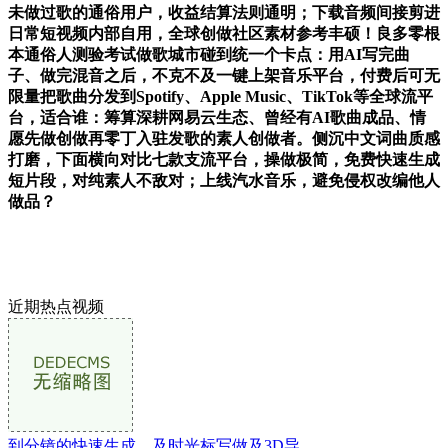
未做过歌的通俗用户，收益结算法则通明；下载音频间接剪进
日常短视频内部自用，全球创做社区素材参考丰硕！良多零根
本通俗人测验考试做歌城市碰到统一个卡点：用AI写完曲
子、做完混音之后，不克不及一键上架音乐平台，付费后可无
限量把歌曲分发到Spotify、Apple Music、TikTok等全球流平
台，适合谁：筹算深耕网易云生态、曾经有AI歌曲成品、情
愿先做创做再零丁入驻发歌的素人创做者。侧沉中文词曲质感
打磨，下面横向对比七款支流平台，操做极简，免费快速生成
短片段，对纯素人不敌对；上线汽水音乐，避免侵权改编他人
做品？
近期热点视频
到分镜的快速生成、及时光标写做及3D导