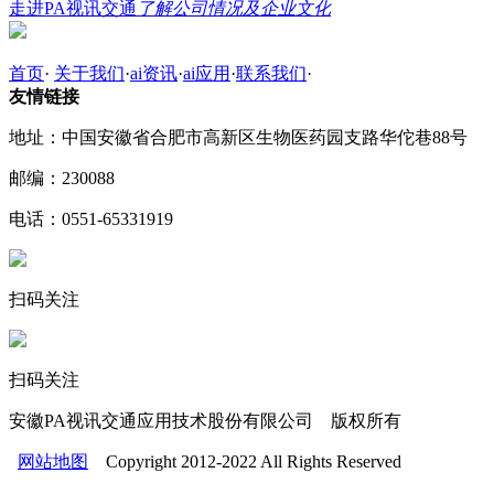
走进PA视讯交通
了解公司情况及企业文化
首页
·
关于我们
·
ai资讯
·
ai应用
·
联系我们
·
友情链接
地址：中国安徽省合肥市高新区生物医药园支路华佗巷88号
邮编：230088
电话：0551-65331919
扫码关注
扫码关注
安徽PA视讯交通应用技术股份有限公司 版权所有
网站地图
Copyright 2012-2022 All Rights Reserved