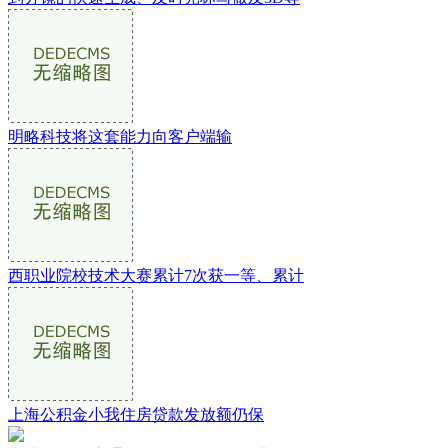
明略科技将这套能力向客户端输
西职业院校技术大赛累计7次获一等、累计
上海公积金小我住房贷款发放额仍保