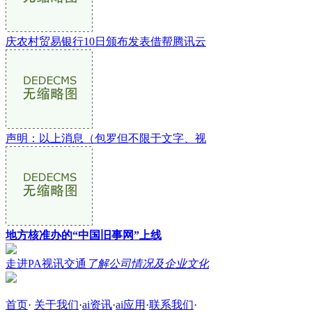
庆农村贸易银行10日颁布发表借帮腾讯云
声明：以上消息（包罗但不限于文字、视
地方核准办的“中国旧事网”上线
走进PA视讯交通
了解公司情况及企业文化
首页
·
关于我们
·
ai资讯
·
ai应用
·
联系我们
·