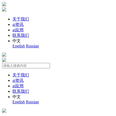
关于我们
ai资讯
ai应用
联系我们
中文
English
Russian
关于我们
ai资讯
ai应用
联系我们
中文
English
Russian