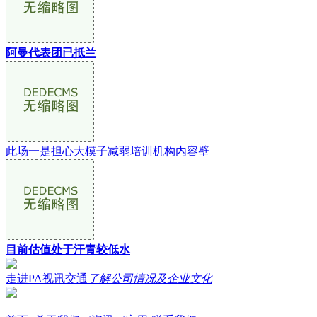
阿曼代表团已抵兰
此场一是担心大模子减弱培训机构内容壁
目前估值处于汗青较低水
走进PA视讯交通
了解公司情况及企业文化