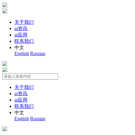
关于我们
ai资讯
ai应用
联系我们
中文
English
Russian
关于我们
ai资讯
ai应用
联系我们
中文
English
Russian