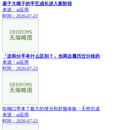
基于大模子的手艺成长进入新阶段
来源：ai应用
时间：2026-07-23
「这和分手有什么区别？」当两边履历过分歧的
来源：ai应用
时间：2026-07-23
给糊口带来了极大的便当和舒服体验；天然也成
来源：ai应用
时间：2026-07-22