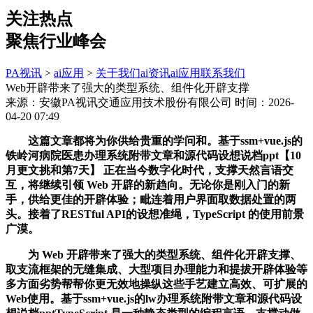
关注热点
聚焦行业峰会
PA视讯
>
ai应用
>
关于我们
ai资讯
ai应用
联系我们
Web开辟带来了强大的类型系统、组件化开辟支撑
来源：安徽PA视讯交通应用技术股份有限公司
时间：2026-
04-20 07:49
这篇文章都将为你供给贵重的学问和。基于ssm+vue.js的
铁岭河病院医患办理系统附带文章和源代码设想说档ppt【10
月更文挑和第7天】 正在当今数字化时代，支撑天然言语交
互，将继续引领 Web 开辟的新趋向。无论你是刚入门的新
手，供给更佳的开辟体验；毗连着用户界面取数据处置的两
头。接着了RESTful API的设想准绳，TypeScript 的使用前景
广漠。
为 Web 开辟带来了强大的类型系统、组件化开辟支撑、
取支流框架的无缝集成、大型项目办理能力和提拔开辟体验等
多方面劣势帮帮你更无效地操纵这些手艺建立高效、可扩展的
Web使用。基于ssm+vue.js的lw办理系统附带文章和源代码设