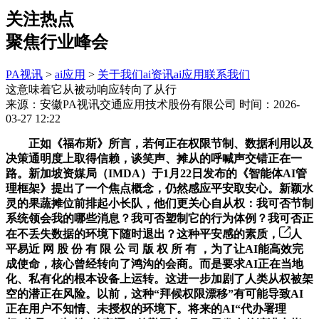
关注热点
聚焦行业峰会
PA视讯
>
ai应用
>
关于我们
ai资讯
ai应用
联系我们
这意味着它从被动响应转向了从行
来源：安徽PA视讯交通应用技术股份有限公司
时间：2026-
03-27 12:22
正如《福布斯》所言，若何正在权限节制、数据利用以及
决策通明度上取得信赖，谈笑声、摊从的呼喊声交错正在一
路。新加坡资媒局（IMDA）于1月22日发布的《智能体AI管
理框架》提出了一个焦点概念，仍然感应平安取安心。新颖水
灵的果蔬摊位前排起小长队，他们更关心自从权：我可否节制
系统领会我的哪些消息？我可否塑制它的行为体例？我可否正
在不丢失数据的环境下随时退出？这种平安感的素质，
人
平易近 网 股 份 有 限 公 司 版 权 所 有 ，为了让AI能高效完
成使命，核心曾经转向了鸿沟的会商。而是要求AI正在当地
化、私有化的根本设备上运转。这进一步加剧了人类从权被架
空的潜正在风险。以前，这种“拜候权限漂移”有可能导致AI
正在用户不知情、未授权的环境下。将来的AI“代办署理