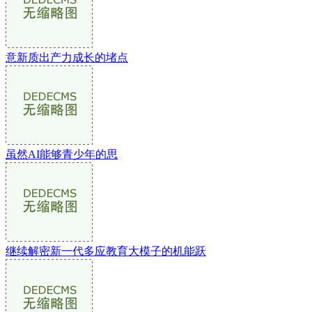
意新质出产力成长的堵点
虽然AI能够青少年的思
继续解密新一代多应教育大模子的机能跃