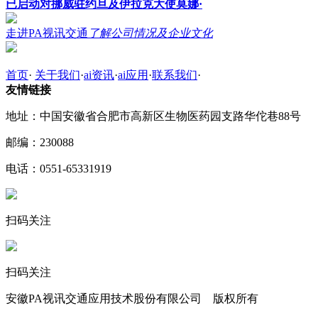
已启动对挪威驻约旦及伊拉克大使莫娜·
走进PA视讯交通
了解公司情况及企业文化
首页
·
关于我们
·
ai资讯
·
ai应用
·
联系我们
·
友情链接
地址：中国安徽省合肥市高新区生物医药园支路华佗巷88号
邮编：230088
电话：0551-65331919
扫码关注
扫码关注
安徽PA视讯交通应用技术股份有限公司 版权所有