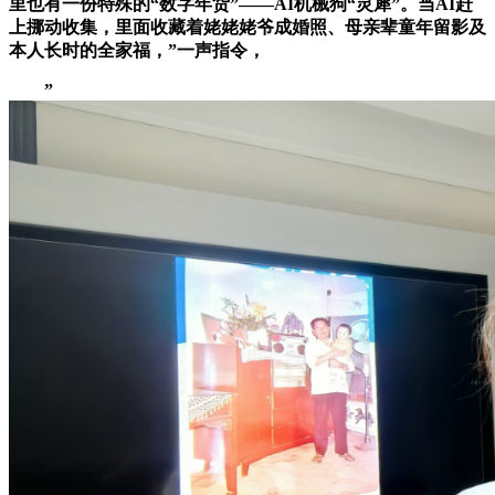
里也有一份特殊的“数字年货”——AI机械狗“灵犀”。当AI赶
上挪动收集，里面收藏着姥姥姥爷成婚照、母亲辈童年留影及
本人长时的全家福，”一声指令，
”