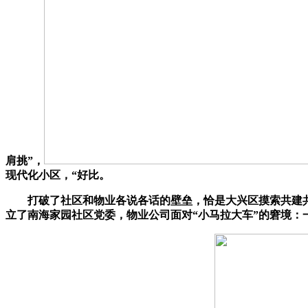
肩挑”，
现代化小区，“好比。
打破了社区和物业各说各话的壁垒，恰是大兴区摸索共建共
立了南海家园社区党委，物业公司面对“小马拉大车”的窘境：