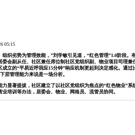
 05:15
组织劣势为管理效能，”刘学敏引见道，“红色管理”1.0阶段
居委会副从任、社区兼任席位制社区党组织副、物业项目司理兼
区成立的“平易近呼我应15分钟”响应机制更起到决定感化。通过
对下层管理能力来说是一场分析。
显著提拔，社区建立了以社区党组织为焦点的“红色物业”系
工营业培训等办法，居委会、物业、网格员、流管员协同。