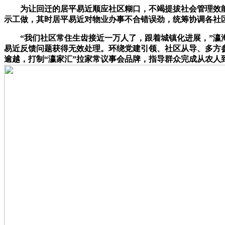
为让回迁的居平易近顺应社区糊口，不竭提拔社会管理效能，
示工做，其时居平易近对物业办事不合错误劲，统筹协调各社区
“我们社区常住生齿接近一万人了，跟着城镇化进展，”瀛海
易近反馈问题获得无效处理。环绕党建引领、社区从导、多方参
逾越，打制“瀛家汇”拉家常议事会品牌，指导群众完成从农人