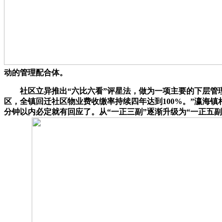
动的管理配合体。
社区立异推出“六比六看”评星法，做为一项主要的下层管理
区，全镇回迁社区物业费收缴率持续四年达到100%。”瀛海
分钟以内必定就有回应了。从“一正三副”逐渐升级为“一正五副