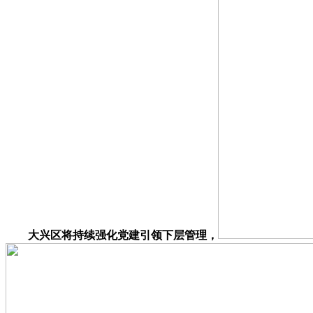
大兴区将持续强化党建引领下层管理，