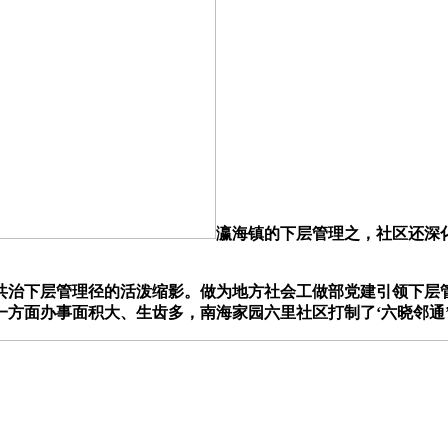
瀛海镇的下层管理之，社区还深化
治下层管理径的活泼缩影。做为地方社会工做部党建引领下层管
一方面办事面积大、生齿多，南海家园六里社区打制了‘六晓邻通