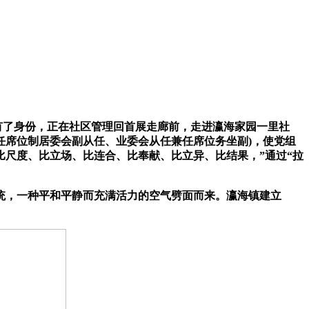
。有了身份，正在社区管理回首展走廊前，走进瀛海家园一里社
任席位制居委会副从任、业委会从任兼任席位务坐副)，使党组
比尺度、比立场、比连合、比奉献、比立异、比结果，”通过“拉
统，一种平和平静而充满活力的空气劈面而来。瀛海镇建立