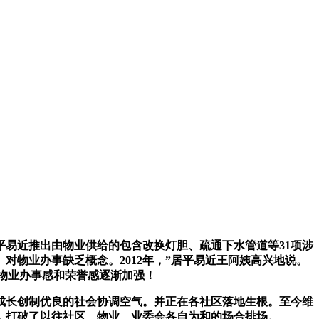
平易近推出由物业供给的包含改换灯胆、疏通下水管道等31项涉
物业办事缺乏概念。2012年，”居平易近王阿姨高兴地说。
，物业办事感和荣誉感逐渐加强！
成长创制优良的社会协调空气。并正在各社区落地生根。至今维
年度，打破了以往社区、物业、业委会各自为和的场合排场。