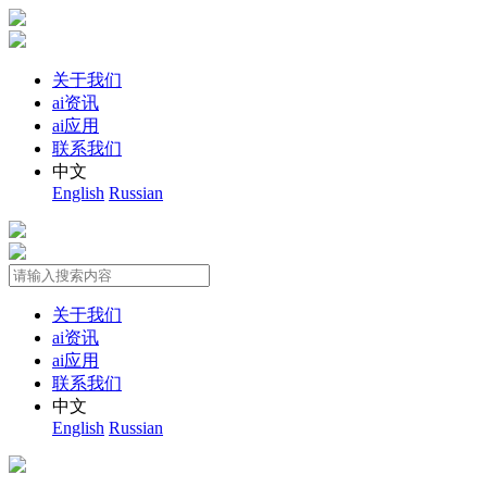
关于我们
ai资讯
ai应用
联系我们
中文
English
Russian
关于我们
ai资讯
ai应用
联系我们
中文
English
Russian