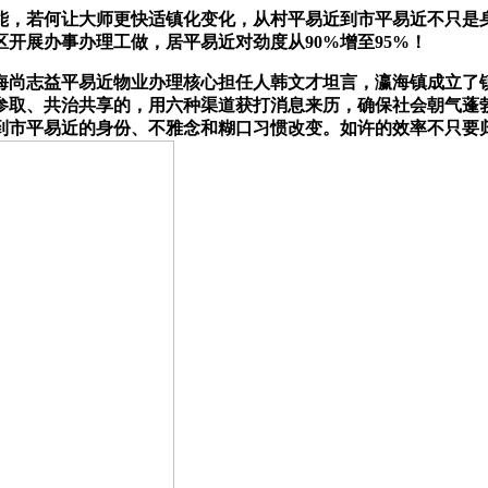
若何让大师更快适镇化变化，从村平易近到市平易近不只是身份
开展办事办理工做，居平易近对劲度从90%增至95%！
尚志益平易近物业办理核心担任人韩文才坦言，瀛海镇成立了
取、共治共享的，用六种渠道获打消息来历，确保社会朝气蓬勃
到市平易近的身份、不雅念和糊口习惯改变。如许的效率不只要归