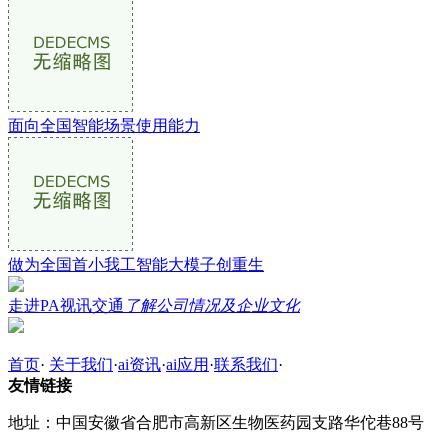
面向全国智能场景使用能力
做为全国首小我工智能大模子创重生
走进PA视讯交通
了解公司情况及企业文化
首页
·
关于我们
·
ai资讯
·
ai应用
·
联系我们
·
友情链接
地址：中国安徽省合肥市高新区生物医药园支路华佗巷88号