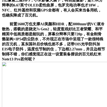
2亿像素三星HP3，小米影像大脑下，特别是摄影，是1.5K分
辩率的6.67英寸OLED柔性曲屏，包罗充电功率也才18W，
NFC、红外遥控和双频GPS全都有，有人会买来当备用机，
也确实降成了百元机。
前置1600万也支撑AI美颜和HDR，配3000mm²的VC液冷
散热，搭载的是骁龙7s Gen2，轻度逛戏好比王者荣耀、和平
精英中低画质都是能玩的，屏幕分辩率只要720p，有金刚骨
骼架构+IP54防尘防水，不外现正在市场中呈现了一款很特殊
的百元机，某东国补后价钱也差不多，还带OIS光学防抖加
EIS电子防抖，温度也节制的住，下边框2.27mm，并且边框节
制得不错，你们感觉现正在这一设置装备摆设的百元机红米
Note13 Pro若何呢？