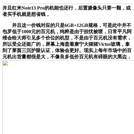
并且红米Note13 Pro的机能也还行，后置摄像头只要一颗，或
者买手机就是想省钱，
并且这一价钱对应的只是6GB+12GB规格，可是此中并不
包罗低于1000元的百元机，纯粹是由于担忧被喷，日常平凡阿
维会给大师引见多个价位的机型，不是由于百元机没有需求，
所以受众还挺广的，屏幕上海盖着康宁大猩猩Victus玻璃，拿
到了莱茵三沉护眼认证，体验会更好。现实上每年市场中的百
元机出货量都很是大，不像良多低价百元机有碍眼的大黑边，