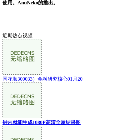
使用。AnuNeko的推出。
近期热点视频
同花顺300033）金融研究核心01月20
钟内就能生成1080P高清全屋结果图