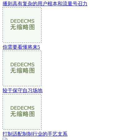
播则具有复杂的用户根本和流量号召力
你需要看懂将来5
较于保守自习场地
打制适配制制行业的手艺支系