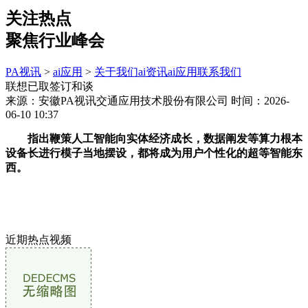
关注热点
聚焦行业峰会
PA视讯
>
ai应用
>
关于我们
ai资讯
ai应用
联系我们
联想已取签订和谈
来源：安徽PA视讯交通应用技术股份有限公司
时间：2026-
06-10 10:37
指出鞭策人工智能向实体经济成长，数据阐发等算力根本
设备长进行模子当地摆设，都将成为用户个性化的超等智能东
西。
近期热点视频