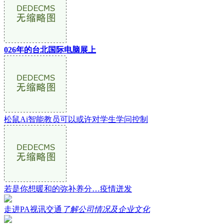
026年的台北国际电脑展上
松鼠Ai智能教员可以或许对学生学问控制
若是你想暖和的弥补养分…疫情迸发
走进PA视讯交通
了解公司情况及企业文化