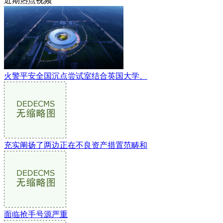
近期热点视频
火警平安全国沉点尝试室结合英国大学、
充实阐扬了两边正在不良资产措置范畴和
面临抢手号源严重