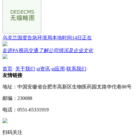
乌克兰国度告急环境局本地时间14日正在
走进PA视讯交通
了解公司情况及企业文化
首页
·
关于我们
·
ai资讯
·
ai应用
·
联系我们
·
友情链接
地址：中国安徽省合肥市高新区生物医药园支路华佗巷88号
邮编：230088
电话：0551-65331919
扫码关注