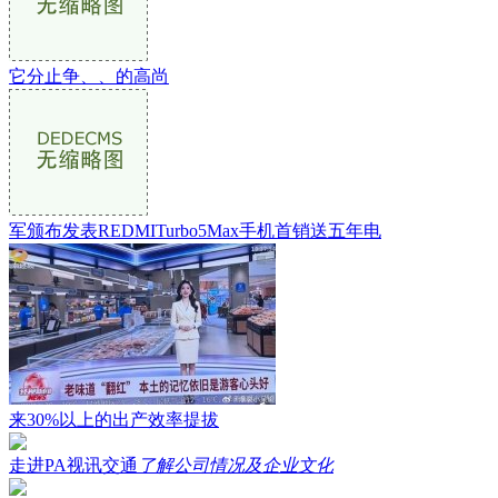
它分止争、、的高尚
军颁布发表REDMITurbo5Max手机首销送五年电
来30%以上的出产效率提拔
走进PA视讯交通
了解公司情况及企业文化